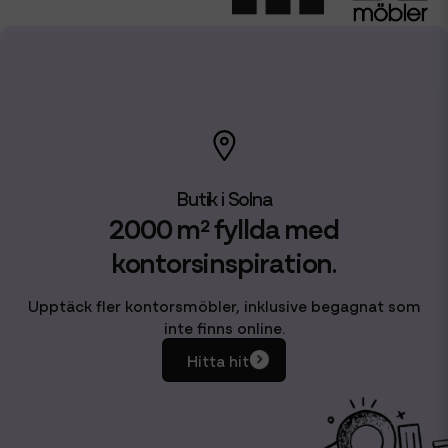
2000 m² fyllda med
kontorsinspiration.
Upptäck fler kontorsmöbler, inklusive begagnat som
inte finns online.
Hitta hit