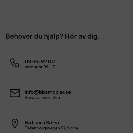
Behöver du hjälp? Hör av dig.
08-85 92 00
Vardagar 09–17
info@bbsmobler.se
Vi svarar inom 24h
Butiken i Solna
Fridenborgsvägen 57, Solna