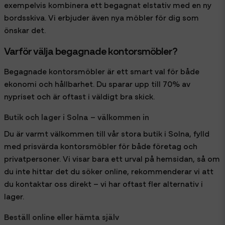
exempelvis kombinera ett begagnat elstativ med en ny
bordsskiva. Vi erbjuder även nya möbler för dig som
önskar det.
Varför välja begagnade kontorsmöbler?
Begagnade kontorsmöbler är ett smart val för både
ekonomi och hållbarhet. Du sparar upp till 70% av
nypriset och är oftast i väldigt bra skick.
Butik och lager i Solna – välkommen in
Du är varmt välkommen till vår stora butik i Solna, fylld
med prisvärda kontorsmöbler för både företag och
privatpersoner. Vi visar bara ett urval på hemsidan, så om
du inte hittar det du söker online, rekommenderar vi att
du kontaktar oss direkt – vi har oftast fler alternativ i
lager.
Beställ online eller hämta själv