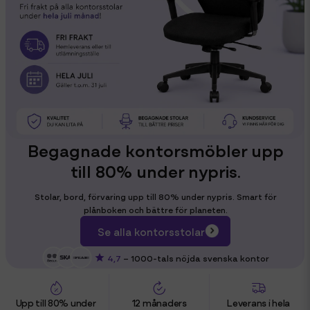
Begagnade kontorsmöbler upp
till 80% under nypris.
Stolar, bord, förvaring upp till 80% under nypris. Smart för
plånboken och bättre för planeten.
Se alla kontorsstolar
4,7
– 1000-tals nöjda svenska kontor
Upp till 80% under
12 månaders
Leverans i hela