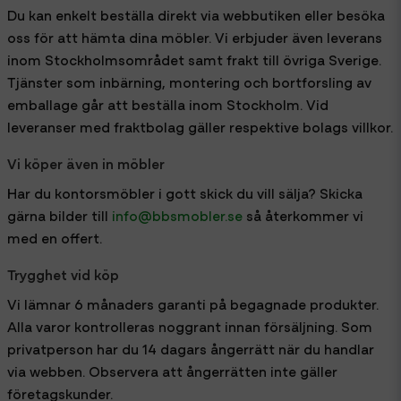
Du kan enkelt beställa direkt via webbutiken eller besöka
oss för att hämta dina möbler. Vi erbjuder även leverans
inom Stockholmsområdet samt frakt till övriga Sverige.
Tjänster som inbärning, montering och bortforsling av
emballage går att beställa inom Stockholm. Vid
leveranser med fraktbolag gäller respektive bolags villkor.
Vi köper även in möbler
Har du kontorsmöbler i gott skick du vill sälja? Skicka
gärna bilder till
info@bbsmobler.se
så återkommer vi
med en offert.
Trygghet vid köp
Vi lämnar 6 månaders garanti på begagnade produkter.
Alla varor kontrolleras noggrant innan försäljning. Som
privatperson har du 14 dagars ångerrätt när du handlar
via webben. Observera att ångerrätten inte gäller
företagskunder.