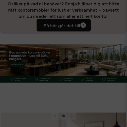
Osäker på vad ni behöver? Sonja hjälper dig att hitta
rätt kontorsmöbler för just er verksamhet – oavsett
om du inreder ett rum eller ett helt kontor.
Så här går det till