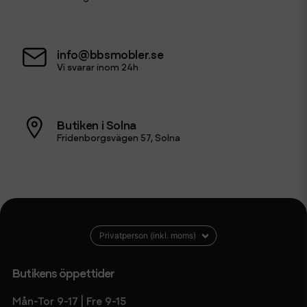
info@bbsmobler.se
Vi svarar inom 24h
Butiken i Solna
Fridenborgsvägen 57, Solna
Butikens öppettider
Mån-Tor 9-17 | Fre 9-15