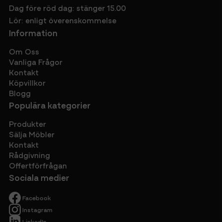
Dag före röd dag: stänger 15.00
Lör: enligt överenskommelse
Information
Om Oss
Vanliga Frågor
Kontakt
Köpvillkor
Blogg
Populära kategorier
Produkter
Sälja Möbler
Kontakt
Rådgivning
Offertförfrågan
Sociala medier
Facebook
Instagram
LinkedIn