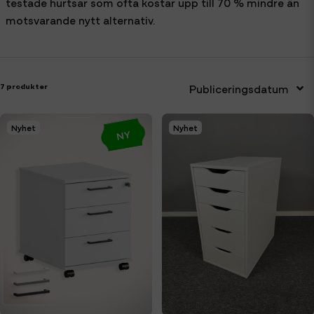
testade hurtsar som ofta kostar upp till 70 % mindre än
motsvarande nytt alternativ.
7 produkter
Publiceringsdatum
Nyhet
Nyhet
NY