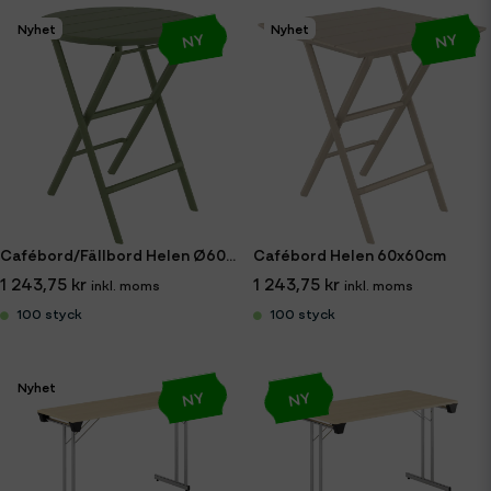
Nyhet
Nyhet
NY
NY
Cafébord/Fällbord Helen Ø60cm
Cafébord Helen 60x60cm
1 243,75 kr
1 243,75 kr
100 styck
100 styck
Nyhet
NY
NY