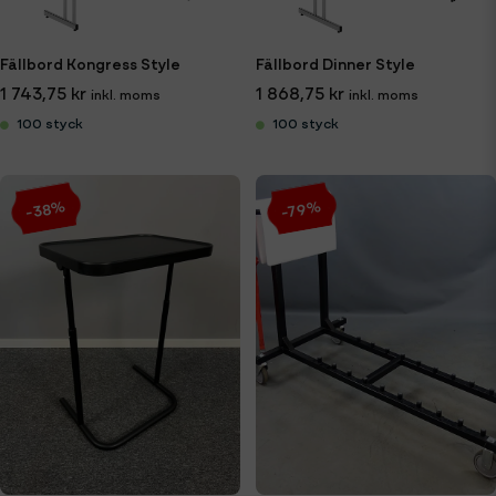
Fällbord Kongress Style
Fällbord Dinner Style
1 743,75 kr
1 868,75 kr
100 styck
100 styck
-38%
-79%