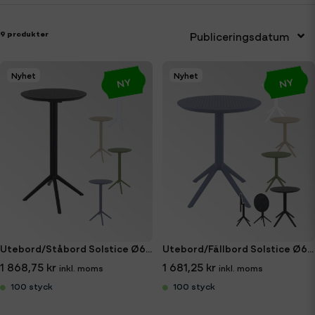
9 produkter
Publiceringsdatum
Nyhet
Nyhet
NY
NY
Utebord/Ståbord Solstice Ø60cm
Utebord/Fällbord Solstice Ø60cm
1 868,75 kr
1 681,25 kr
100 styck
100 styck