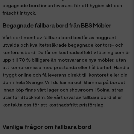
begagnade bord innan leverans för ett hygieniskt och
fräscht intryck.
Begagnade fällbara bord från BBS Möbler
Vårt sortiment av fällbara bord består av noggrant
utvalda och kvalitetssäkrade begagnade kontors- och
konferensbord. Du får en kostnadseffektiv lösning som är
upp till 70 % billigare än motsvarande nya möbler, utan
att kompromissa med prestanda eller hållbarhet. Handla
tryggt online och få leverans direkt till kontoret eller din
dörr i hela Sverige. Vill du känna och klämma på bordet
innan köp finns vårt lager och showroom i Solna, strax
utanför Stockholm. Se vårt urval av fällbara bord eller
kontakta oss för ett kostnadsfritt prisförslag.
Vanliga frågor om fällbara bord