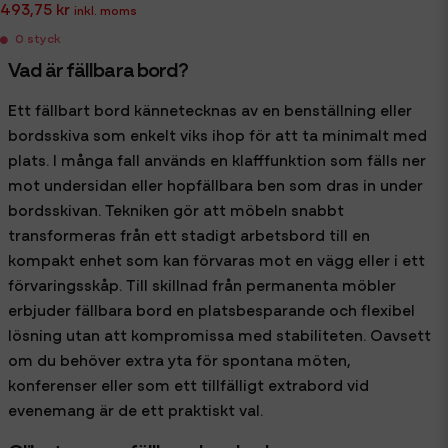
493,75 kr
0 styck
Vad är fällbara bord?
Ett fällbart bord kännetecknas av en benställning eller
bordsskiva som enkelt viks ihop för att ta minimalt med
plats. I många fall används en klafffunktion som fälls ner
mot undersidan eller hopfällbara ben som dras in under
bordsskivan. Tekniken gör att möbeln snabbt
transformeras från ett stadigt arbetsbord till en
kompakt enhet som kan förvaras mot en vägg eller i ett
förvaringsskåp. Till skillnad från permanenta möbler
erbjuder fällbara bord en platsbesparande och flexibel
lösning utan att kompromissa med stabiliteten. Oavsett
om du behöver extra yta för spontana möten,
konferenser eller som ett tillfälligt extrabord vid
evenemang är de ett praktiskt val.