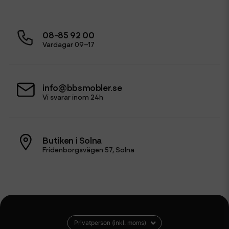
08-85 92 00
Vardagar 09–17
info@bbsmobler.se
Vi svarar inom 24h
Butiken i Solna
Fridenborgsvägen 57, Solna