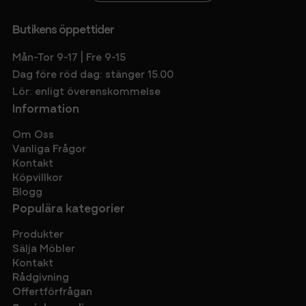
Butikens öppettider
Mån-Tor 9-17 | Fre 9-15
Dag före röd dag: stänger 15.00
Lör: enligt överenskommelse
Information
Om Oss
Vanliga Frågor
Kontakt
Köpvillkor
Blogg
Populära kategorier
Produkter
Sälja Möbler
Kontakt
Rådgivning
Offertförfrågan