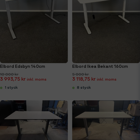
Elbord Edsbyn 140cm
Elbord Ikea Bekant 160cm
10 000 kr
5 000 kr
3 993,75 kr
3 118,75 kr
1 styck
8 styck