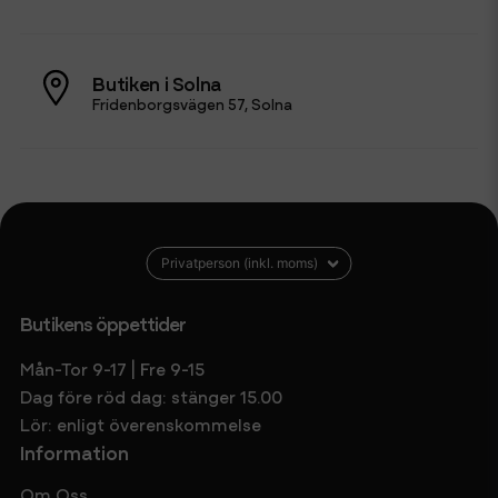
Butiken i Solna
Fridenborgsvägen 57, Solna
Butikens öppettider
Mån-Tor 9-17 | Fre 9-15
Dag före röd dag: stänger 15.00
Lör: enligt överenskommelse
Information
Om Oss