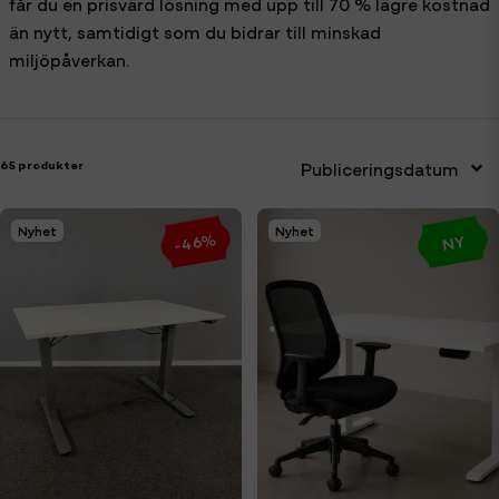
får du en prisvärd lösning med upp till 70 % lägre kostnad
än nytt, samtidigt som du bidrar till minskad
miljöpåverkan.
65 produkter
Publiceringsdatum
Nyhet
Nyhet
-46%
NY