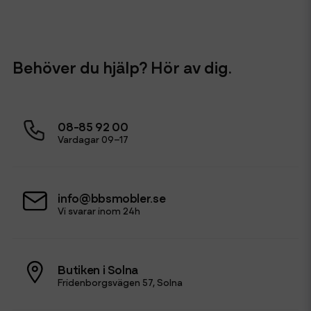
Behöver du hjälp? Hör av dig.
08-85 92 00
Vardagar 09–17
info@bbsmobler.se
Vi svarar inom 24h
Butiken i Solna
Fridenborgsvägen 57, Solna