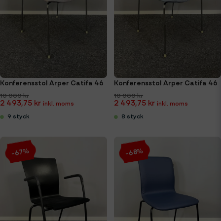
Konferensstol Arper Catifa 46
Konferensstol Arper Catifa 46
10 000 kr
10 000 kr
2 493,75 kr
2 493,75 kr
9 styck
8 styck
-67%
-68%