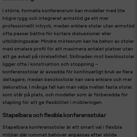
I större, formella konferensrum kan modeller med lite
högre rygg och integrerat armstöd ge ett mer
professionellt intryck, medan enklare stolar utan armstöd
ofta passar bättre för kortare diskussioner eller
utbildningssalar. Mindre mötesrum kan ha behov av stolar
med smalare profil för att maximera antalet platser utan
att ge avkall på rörelsefrihet. Skillnaden mot besöksstolar
ligger ofta i konstruktion och stoppning –
konferensstolar är avsedda för kontinuerligt bruk av flera
deltagare, medan besöksstolar kan vara enklare och mer
dekorativa. I många fall kan man välja mellan fasta stolar,
som står på plats, och modeller som är förberedda för
stapling för att ge flexibilitet i möbleringen.
Stapelbara och flexibla konferensstolar
Stapelbara konferensstolar är ett smart val i flexibla
miljöer där rummet behöver anpassas efter skilda