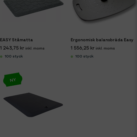
EASY Ståmatta
Ergonomisk balansbräda Easy
1 243,75 kr
1 556,25 kr
100 styck
100 styck
NY