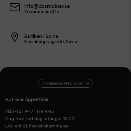
info@bbsmobler.se
Vi svarar inom 24h
Butiken i Solna
Fridenborgsvägen 57, Solna
Butikens öppettider
Mån-Tor 9-17 | Fre 9-15
Dag före röd dag: stänger 15.00
Lör: enligt överenskommelse