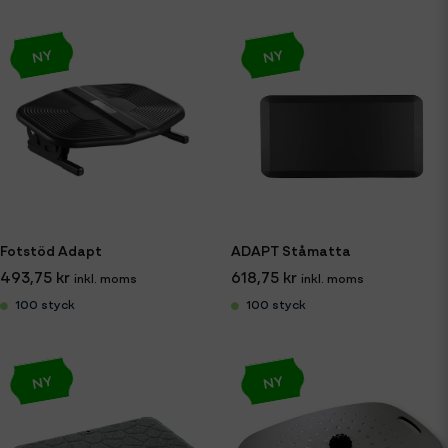
NY
NY
Fotstöd Adapt
ADAPT Ståmatta
493,75 kr
618,75 kr
100 styck
100 styck
NY
NY