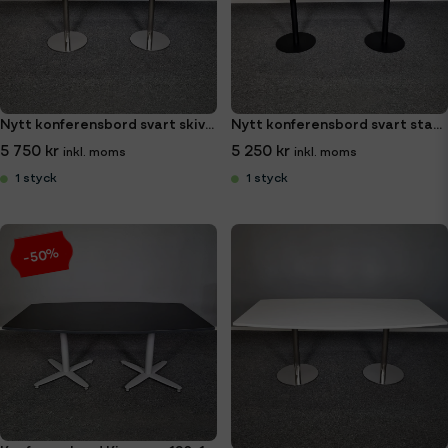
Nytt konferensbord svart skiva 180x100 cm
Nytt konferensbord svart stativ och svart skiva 180x100 cm
5 750 kr
5 250 kr
1 styck
1 styck
-50%