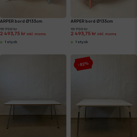
ARPER bord Ø133cm
ARPER bord Ø133cm
18 750 kr
18 750 kr
2 493,75 kr
2 493,75 kr
1 styck
1 styck
-82%