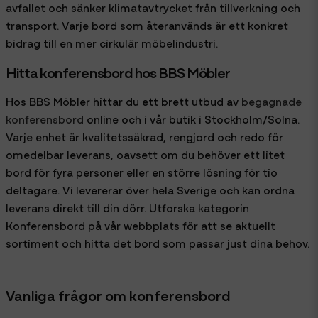
avfallet och sänker klimatavtrycket från tillverkning och
transport. Varje bord som återanvänds är ett konkret
bidrag till en mer cirkulär möbelindustri.
Hitta konferensbord hos BBS Möbler
Hos BBS Möbler hittar du ett brett utbud av
begagnade
konferensbord
online och i vår butik i Stockholm/Solna.
Varje enhet är kvalitetssäkrad, rengjord och redo för
omedelbar leverans, oavsett om du behöver ett litet
bord för fyra personer eller en större lösning för tio
deltagare. Vi levererar över hela Sverige och kan ordna
leverans direkt till din dörr. Utforska kategorin
Konferensbord på vår webbplats för att se aktuellt
sortiment och hitta det bord som passar just dina behov.
Vanliga frågor om konferensbord