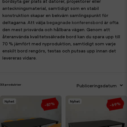
bordsyta ger plats åt datorer, projektorer eller
anteckningsmaterial, samtidigt som en stabil
konstruktion skapar en bekväm samlingspunkt för
deltagarna. Att välja
begagnade konferensbord
är ofta
den mest prisvärda och hållbara vägen. Genom att
återanvända kvalitetssäkrade bord kan du spara upp till
70 % jämfört med nyproduktion, samtidigt som varje
enskilt bord rengörs, testas och putsas upp innan det
levereras vidare.
33 produkter
Publiceringsdatum
Nyhet
Nyhet
-69%
-87%