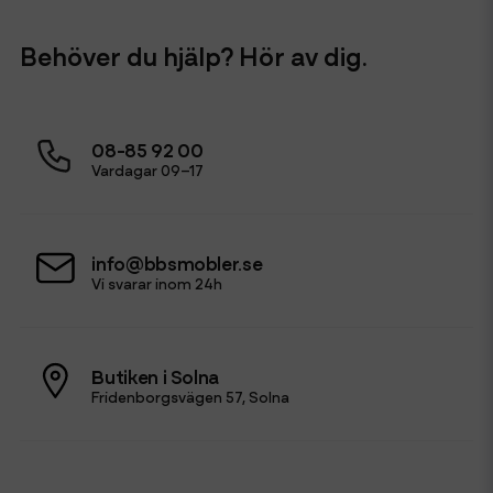
Behöver du hjälp? Hör av dig.
08-85 92 00
Vardagar 09–17
info@bbsmobler.se
Vi svarar inom 24h
Butiken i Solna
Fridenborgsvägen 57, Solna