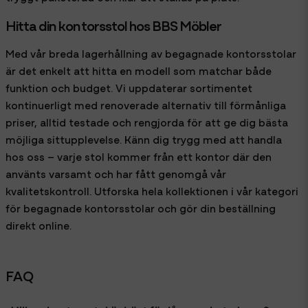
Hitta din kontorsstol hos BBS Möbler
Med vår breda lagerhållning av begagnade kontorsstolar
är det enkelt att hitta en modell som matchar både
funktion och budget. Vi uppdaterar sortimentet
kontinuerligt med renoverade alternativ till förmånliga
priser, alltid testade och rengjorda för att ge dig bästa
möjliga sittupplevelse. Känn dig trygg med att handla
hos oss – varje stol kommer från ett kontor där den
använts varsamt och har fått genomgå vår
kvalitetskontroll. Utforska hela kollektionen i vår kategori
för begagnade kontorsstolar och gör din beställning
direkt online.
FAQ