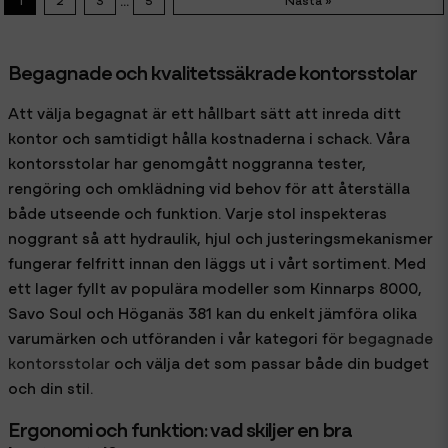
Begagnade och kvalitetssäkrade kontorsstolar
Att välja begagnat är ett hållbart sätt att inreda ditt
kontor och samtidigt hålla kostnaderna i schack. Våra
kontorsstolar har genomgått noggranna tester,
rengöring och omklädning vid behov för att återställa
både utseende och funktion. Varje stol inspekteras
noggrant så att hydraulik, hjul och justeringsmekanismer
fungerar felfritt innan den läggs ut i vårt sortiment. Med
ett lager fyllt av populära modeller som Kinnarps 8000,
Savo Soul och Höganäs 381 kan du enkelt jämföra olika
varumärken och utföranden i vår kategori för
begagnade
kontorsstolar
och välja det som passar både din budget
och din stil.
Ergonomi och funktion: vad skiljer en bra