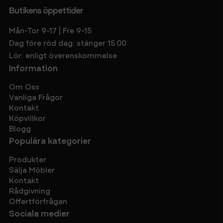
Butikens öppettider
Mån-Tor 9-17 | Fre 9-15
Dag före röd dag: stänger 15.00
Lör: enligt överenskommelse
Information
Om Oss
Vanliga Frågor
Kontakt
Köpvillkor
Blogg
Populära kategorier
Produkter
Sälja Möbler
Kontakt
Rådgivning
Offertförfrågan
Sociala medier