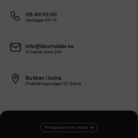
08-85 92 00
Vardagar 09–17
info@bbsmobler.se
Vi svarar inom 24h
Butiken i Solna
Fridenborgsvägen 57, Solna