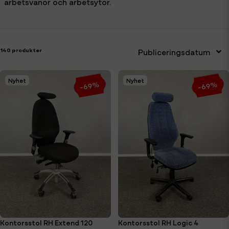
arbetsvanor och arbetsytor.
140 produkter
Publiceringsdatum
Nyhet
Nyhet
-69%
-69%
Kontorsstol RH Extend 120
Kontorsstol RH Logic 4