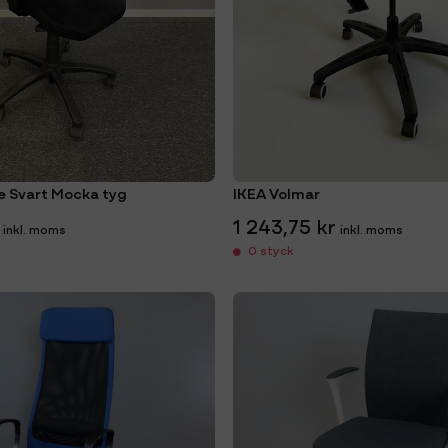
 Svart Mocka tyg
IKEA Volmar
1 243,75 kr
0 styck