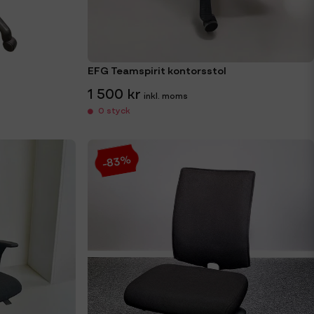
EFG Teamspirit kontorsstol
1 500 kr
0 styck
-83%