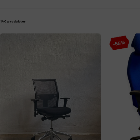
140 produkter
-55%