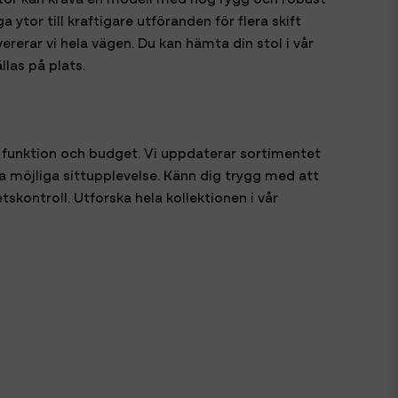
ytor till kraftigare utföranden för flera skift
rerar vi hela vägen. Du kan hämta din stol i vår
llas på plats.
 funktion och budget. Vi uppdaterar sortimentet
ta möjliga sittupplevelse. Känn dig trygg med att
kontroll. Utforska hela kollektionen i vår