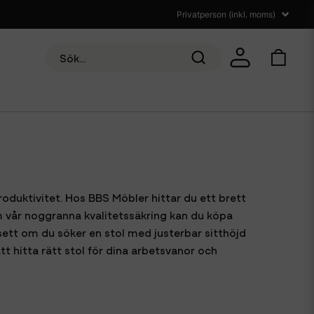
oduktivitet. Hos BBS Möbler hittar du ett brett
vår noggranna kvalitetssäkring kan du köpa
vsett om du söker en stol med justerbar sitthöjd
t hitta rätt stol för dina arbetsvanor och