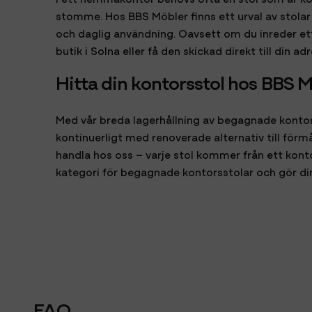
stomme. Hos BBS Möbler finns ett urval av stolar s
och daglig användning. Oavsett om du inreder ett 
butik i Solna eller få den skickad direkt till din a
Hitta din kontorsstol hos BBS 
Med vår breda lagerhållning av begagnade kontor
kontinuerligt med renoverade alternativ till förmå
handla hos oss – varje stol kommer från ett konto
kategori för begagnade kontorsstolar och gör din 
FAQ