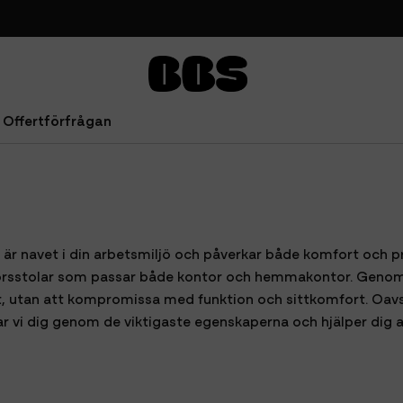
Offertförfrågan
 är navet i din arbetsmiljö och påverkar både komfort och pr
orsstolar som passar både kontor och hemmakontor. Genom 
 nytt, utan att kompromissa med funktion och sittkomfort. Oa
r vi dig genom de viktigaste egenskaperna och hjälper dig at