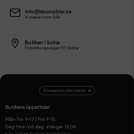
info@bbsmobler.se
Vi svarar inom 24h
Butiken i Solna
Fridenborgsvägen 57, Solna
Butikens öppettider
Mån-Tor 9-17 | Fre 9-15
Dag före röd dag: stänger 15.00
Lör: enligt överenskommelse