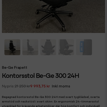
Be-Ge Frapett
Kontorsstol Be-Ge 300 24H
21 250 kr
9 993,75 kr
Inkl moms
Begagnad kontorsstol Be-Ge 300 24H med svart tygklädsel, svarta
armstöd och nackstöd i svart skinn. En ergonomisk 24-timmarsstol
utvecklad för krävande arbetsmiljöer där hög komfort och individuell