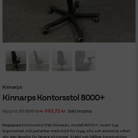
Kinnarps
Kinnarps Kontorsstol 8000+
10 000 kr
4 993,75 kr
Inkl moms
Begagnad kontorsstol från Kinnarps, modell 8000+ i svart tyg.
Ergonomisk och justerbar med stöd för rygg, sits och armstöd, vilket
gör den lämplig för längre sittningar. Stabil och hållbar konstruktion