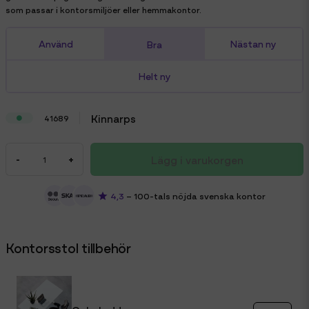
som passar i kontorsmiljöer eller hemmakontor.
Använd
Nästan ny
Bra
Helt ny
Kinnarps
41689
Lägg i varukorgen
-
+
4,3
– 100-tals nöjda svenska kontor
Kontorsstol tillbehör