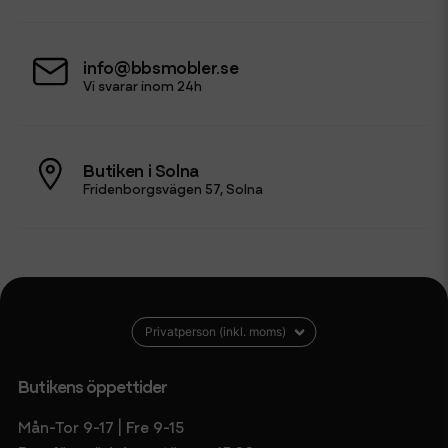
info@bbsmobler.se
Vi svarar inom 24h
Butiken i Solna
Fridenborgsvägen 57, Solna
Butikens öppettider
Mån-Tor 9-17 | Fre 9-15