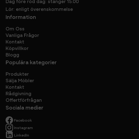
Dag före röd dag: stänger 15.00
Lör: enligt överenskommelse
Information
Om Oss
Vanliga Frågor
Kontakt
Köpvillkor
Blogg
Populära kategorier
Produkter
Sälja Möbler
Kontakt
Rådgivning
Offertförfrågan
Sociala medier
Facebook
Instagram
LinkedIn