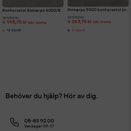
Kinnarps 9000 kontorsstol (ny klädsel)
Kontorsstol Kinnarps 6000/8000 (Ny klädsel)
12 500 kr
12 500 kr
6 243,75 kr
4 993,75 kr
12 styck
0 styck
Behöver du hjälp? Hör av dig.
08-85 92 00
Vardagar 09–17