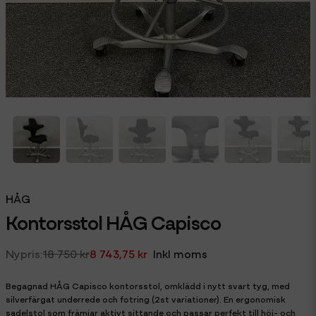
HÅG
Kontorsstol HÅG Capisco
18 750 kr
8 743,75 kr
Inkl moms
Begagnad HÅG Capisco kontorsstol, omklädd i nytt svart tyg, med
silverfärgat underrede och fotring (2st variationer). En ergonomisk
sadelstol som främjar aktivt sittande och passar perfekt till höj- och