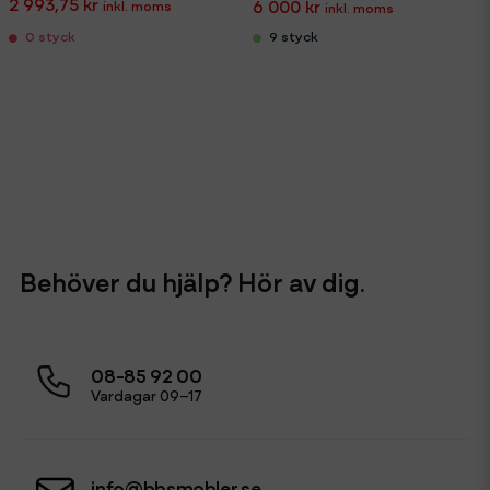
2 993,75 kr
6 000 kr
9 styck
0 styck
Behöver du hjälp? Hör av dig.
08-85 92 00
Vardagar 09–17
info@bbsmobler.se