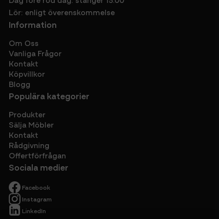
Lör: enligt överenskommelse
Information
Om Oss
Vanliga Frågor
Kontakt
Köpvillkor
Blogg
Populära kategorier
Produkter
Sälja Möbler
Kontakt
Rådgivning
Offertförfrågan
Sociala medier
Facebook
Instagram
LinkedIn