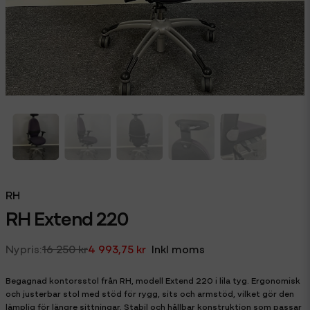
RH
RH Extend 220
16 250 kr
4 993,75 kr
Inkl moms
Begagnad kontorsstol från RH, modell Extend 220 i lila tyg. Ergonomisk
och justerbar stol med stöd för rygg, sits och armstöd, vilket gör den
lämplig för längre sittningar. Stabil och hållbar konstruktion som passar