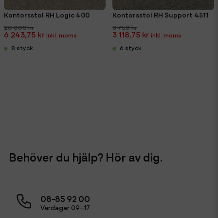
Kontorsstol RH Logic 400
Kontorsstol RH Support 4511
20 000 kr
8 750 kr
6 243,75 kr
3 118,75 kr
8 styck
6 styck
Behöver du hjälp? Hör av dig.
08-85 92 00
Vardagar 09–17