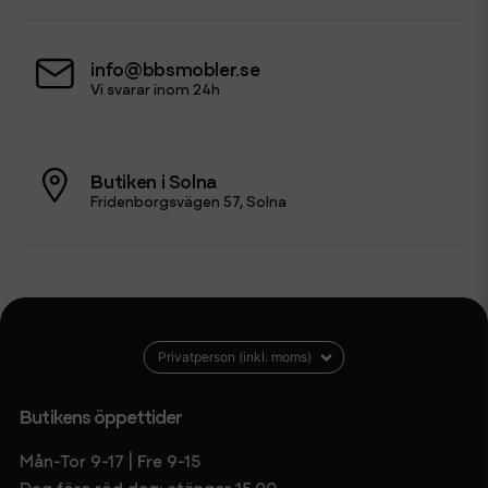
info@bbsmobler.se
Vi svarar inom 24h
Butiken i Solna
Fridenborgsvägen 57, Solna
Butikens öppettider
Mån-Tor 9-17 | Fre 9-15
Dag före röd dag: stänger 15.00