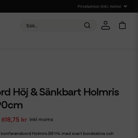
rd Höj & Sänkbart Holmris
90cm
 618,75 kr
Inkl moms
 konferensbord Holmris B8 H4 med svart bordsskiva och