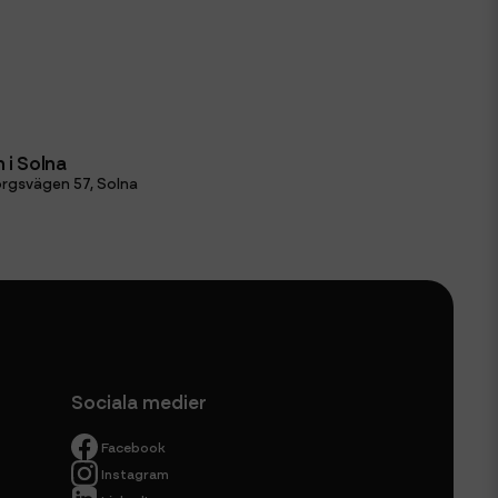
 i Solna
rgsvägen 57, Solna
Sociala medier
Facebook
Instagram