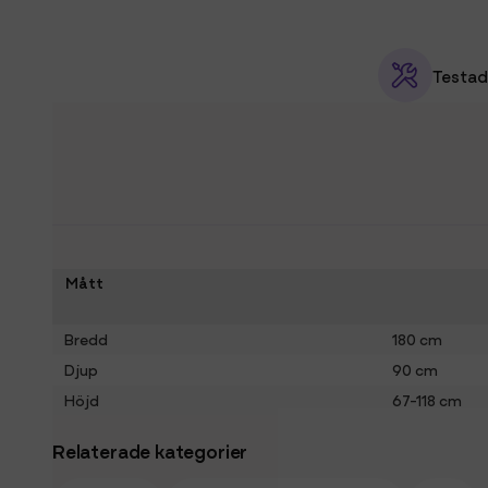
Testad
Mått
Bredd
180 cm
Djup
90 cm
Höjd
67-118 cm
Relaterade kategorier