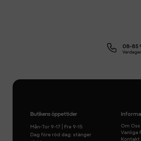
08-85 
Vardagar
Butikens öppettider
Informa
Om Oss
Mån-Tor 9-17 | Fre 9-15
Vanliga 
Dag före röd dag: stänger
Kontakt