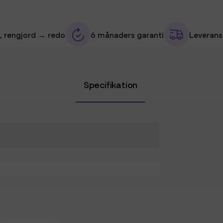
, rengjord → redo
6 månaders garanti
Leverans 
Specifikation