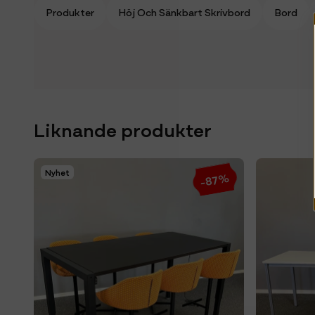
Produkter
Höj Och Sänkbart Skrivbord
Bord
Liknande produkter
Nyhet
-87%