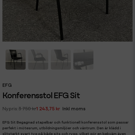
EFG
Konferensstol EFG Sit
3 750 kr
1 243,75 kr
Inkl moms
EFG Sit Begagnad stapelbar och funktionell konferensstol som passar
perfekt i mötesrum, utbildningsmiljöer och väntrum. Den är klädd i
slitstarkt svart tyg på både sits och rygg, vilket gör en bekväm även