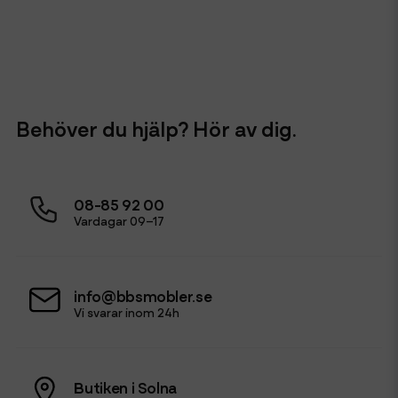
Behöver du hjälp? Hör av dig.
08-85 92 00
Vardagar 09–17
info@bbsmobler.se
Vi svarar inom 24h
Butiken i Solna