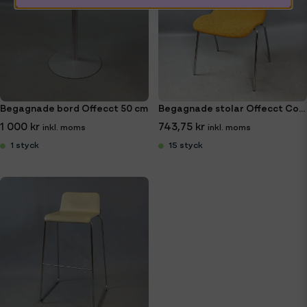
Begagnade bord Offecct 50 cm
Begagnade stolar Offecct Cornflake
1 000 kr
743,75 kr
1 styck
15 styck