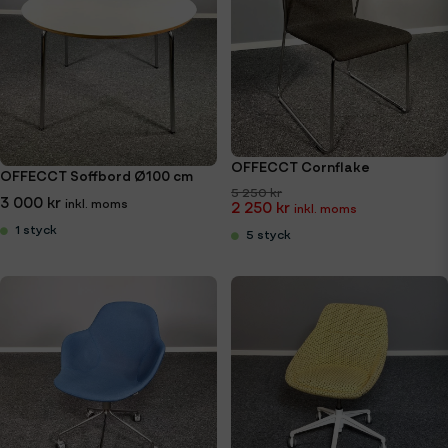
OFFECCT Cornflake
OFFECCT Soffbord Ø100 cm
5 250 kr
3 000 kr
2 250 kr
1 styck
5 styck