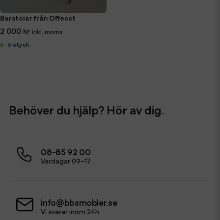
Barstolar från Offecct
2 000 kr
6 styck
Behöver du hjälp? Hör av dig.
08-85 92 00
Vardagar 09–17
info@bbsmobler.se
Vi svarar inom 24h