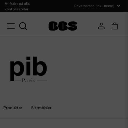
Fri frakt på alla
kontorsstolar!
Hem
Pib
Produkter
Sittmöbler