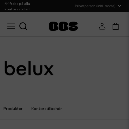
Fri frakt på alla
kontorsstolar!
Hem
Belux
Produkter
Kontorstillbehör