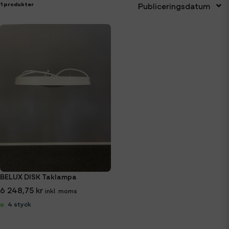
1 produkter
Publiceringsdatum
BELUX DISK Taklampa
6 248,75 kr
4 styck