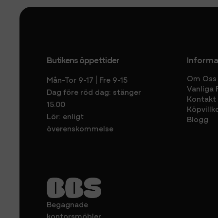
Butikens öppettider
Informa
Om Oss
Mån-Tor 9-17 | Fre 9-15
Vanliga 
Dag före röd dag: stänger
Kontakt
15.00
Köpvillk
Lör: enligt
Blogg
överenskommelse
Begagnade
kontorsmöbler