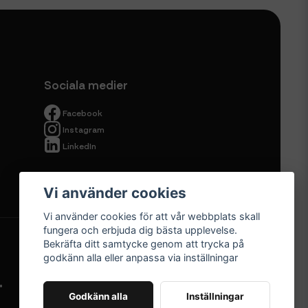
Sociala medier
Facebook
Instagram
LinkedIn
Vi använder cookies
Vi använder cookies för att vår webbplats skall
fungera och erbjuda dig bästa upplevelse.
Bekräfta ditt samtycke genom att trycka på
godkänn alla eller anpassa via inställningar
.
Godkänn alla
Inställningar