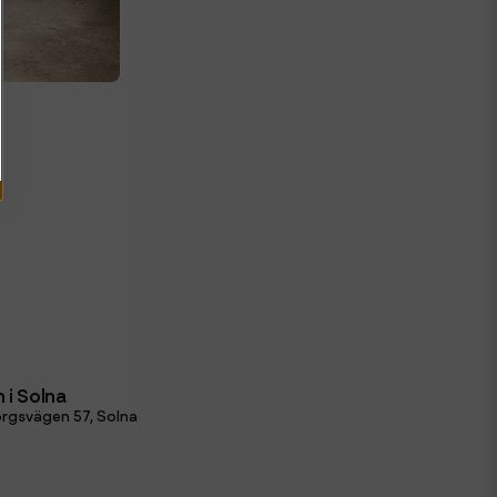
 i Solna
rgsvägen 57, Solna