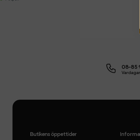
08-85 
Vardagar
Butikens öppettider
Informa