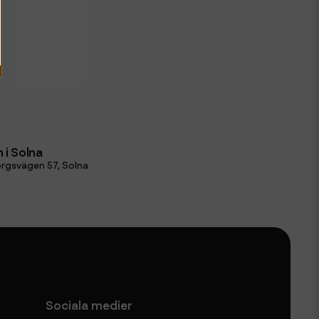
 i Solna
rgsvägen 57, Solna
Sociala medier