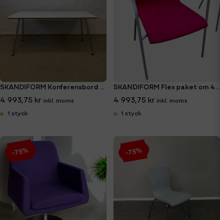
SKANDIFORM Konferensbord 160x80cm
SKANDIFORM Flex paket om 4st
4 993,75 kr
4 993,75 kr
1 styck
1 styck
-75%
-75%