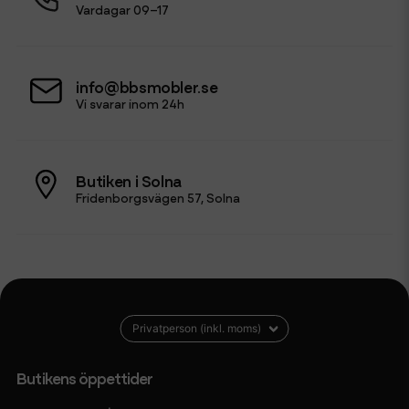
Vardagar 09–17
info@bbsmobler.se
Vi svarar inom 24h
Butiken i Solna
Fridenborgsvägen 57, Solna
Butikens öppettider