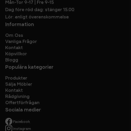
Mån-Tor 9-17 | Fre 9-15
Dag före röd dag: stänger 15.00
Lör: enligt överenskommelse
Information
Om Oss
Vanliga Frågor
Kontakt
Köpvillkor
Blogg
Populära kategorier
Produkter
Sälja Möbler
Kontakt
Rådgivning
Offertförfrågan
Sociala medier
Facebook
Instagram