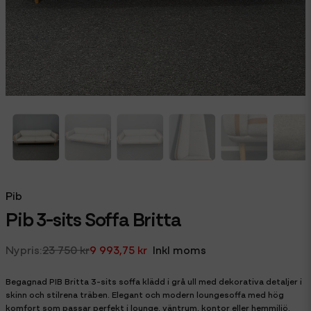
Pib
Pib 3-sits Soffa Britta
23 750 kr
9 993,75 kr
Inkl moms
Begagnad PIB Britta 3-sits soffa klädd i grå ull med dekorativa detaljer i
skinn och stilrena träben. Elegant och modern loungesoffa med hög
komfort som passar perfekt i lounge, väntrum, kontor eller hemmiljö.