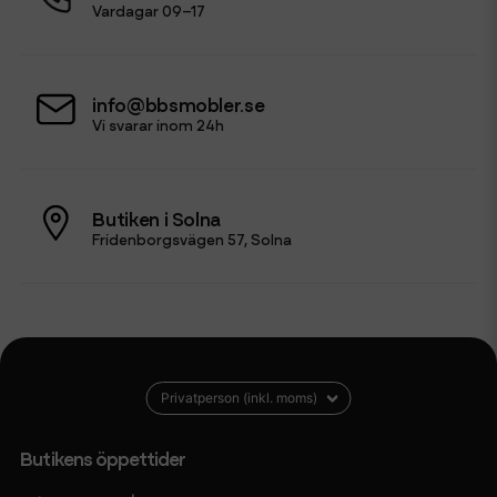
Vardagar 09–17
info@bbsmobler.se
Vi svarar inom 24h
Butiken i Solna
Fridenborgsvägen 57, Solna
Butikens öppettider