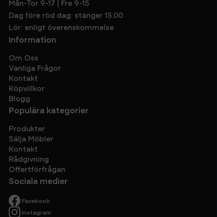
Mån-Tor 9-17 | Fre 9-15
Dag före röd dag: stänger 15.00
Lör: enligt överenskommelse
Information
Om Oss
Vanliga Frågor
Kontakt
Köpvillkor
Blogg
Populära kategorier
Produkter
Sälja Möbler
Kontakt
Rådgivning
Offertförfrågan
Sociala medier
Facebook
Instagram