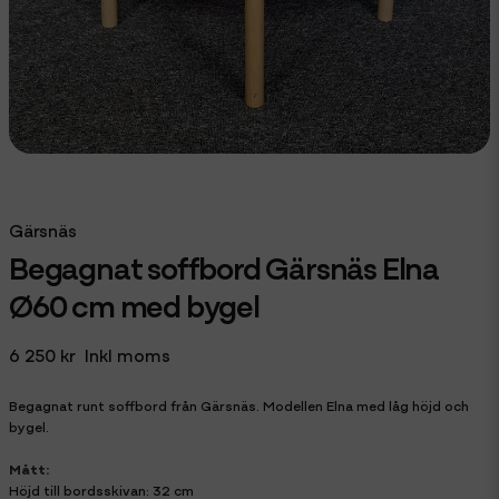
Gärsnäs
Begagnat soffbord Gärsnäs Elna
Ø60 cm med bygel
6 250 kr
Inkl moms
Begagnat runt soffbord från Gärsnäs. Modellen Elna med låg höjd och
bygel.
Mått:
Höjd till bordsskivan: 32 cm