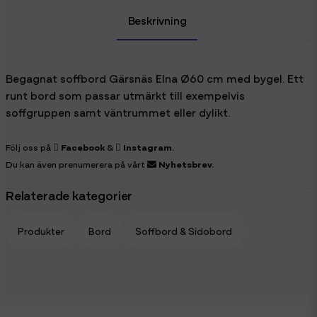
Beskrivning
Begagnat soffbord Gärsnäs Elna Ø60 cm med bygel. Ett
runt bord som passar utmärkt till exempelvis
soffgruppen samt väntrummet eller dylikt.
Följ oss på
Facebook
&
Instagram
.
Du kan även prenumerera på vårt
Nyhetsbrev
.
Relaterade kategorier
Produkter
Bord
Soffbord & Sidobord