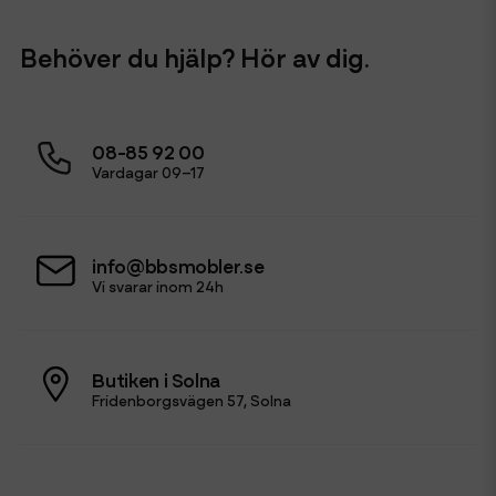
Behöver du hjälp? Hör av dig.
08-85 92 00
Vardagar 09–17
info@bbsmobler.se
Vi svarar inom 24h
Butiken i Solna
Fridenborgsvägen 57, Solna