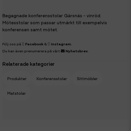
Begagnade konferensstolar Gärsnäs - vinröd.
Mötesstolar som passar utmärkt till exempelvis
konferensen samt mötet.
Följ oss på
Facebook
&
Instagram
.
Du kan även prenumerera på vårt
Nyhetsbrev
.
Relaterade kategorier
Produkter
Konferensstolar
Sittmöbler
Matstolar