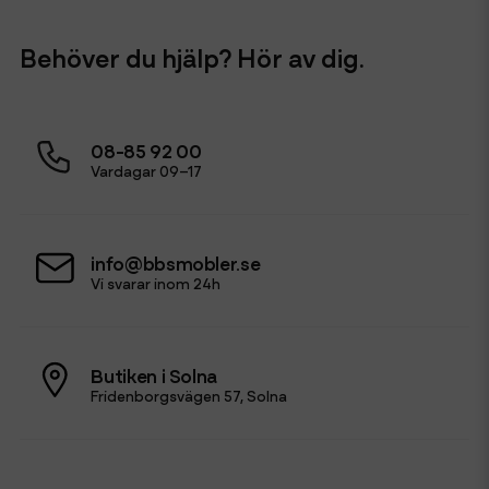
Behöver du hjälp? Hör av dig.
08-85 92 00
Vardagar 09–17
info@bbsmobler.se
Vi svarar inom 24h
Butiken i Solna
Fridenborgsvägen 57, Solna