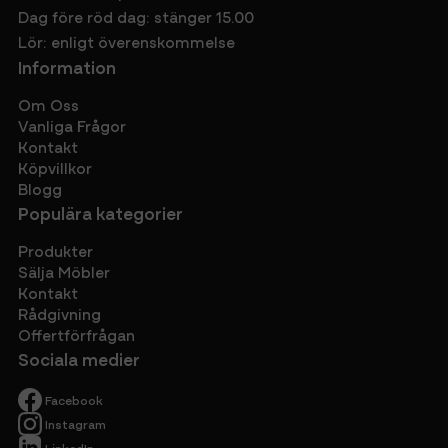
Dag före röd dag: stänger 15.00
Lör: enligt överenskommelse
Information
Om Oss
Vanliga Frågor
Kontakt
Köpvillkor
Blogg
Populära kategorier
Produkter
Sälja Möbler
Kontakt
Rådgivning
Offertförfrågan
Sociala medier
Facebook
Instagram
LinkedIn