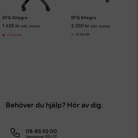
EFG Allegro
EFG Allegro
1 625 kr
2 250 kr
2 styck
0 styck
Behöver du hjälp? Hör av dig.
08-85 92 00
Vardagar 09–17