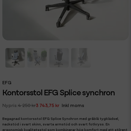
EFG
Kontorsstol EFG Splice synchron
4 250 kr
3 743,75 kr
Inkl moms
Begagnad kontorsstol EFG Splice Synchron med gråblå tygklädsel,
nackstöd i svart skinn, svarta armstöd och svart fotkryss. En
ergonomisk kvalitetsstol som kombinerar hög komfort med ett stilrent