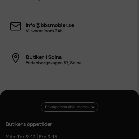
info@bbsmobler.se
Vi svarar inom 24h
Butiken i Solna
Fridenborgsvägen 57, Solna
Butikens öppettider
Mån-Tor 9-17 | Fre 9-15