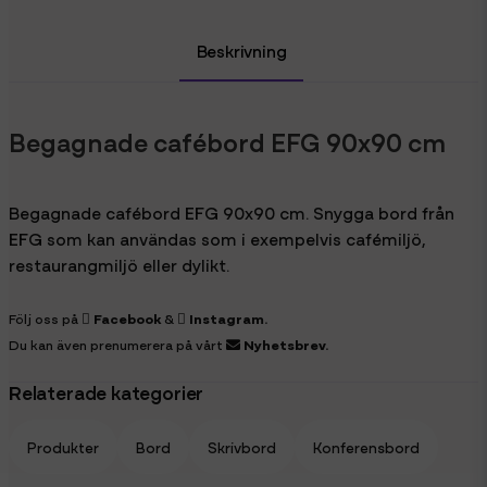
Beskrivning
Begagnade cafébord EFG 90x90 cm
Begagnade cafébord EFG 90x90 cm. Snygga bord från
EFG som kan användas som i exempelvis cafémiljö,
restaurangmiljö eller dylikt.
Följ oss på
Facebook
&
Instagram
.
Du kan även prenumerera på vårt
Nyhetsbrev
.
Relaterade kategorier
Produkter
Bord
Skrivbord
Konferensbord