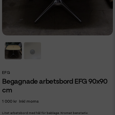
EFG
Begagnade arbetsbord EFG 90x90
cm
1 000 kr
Inkl moms
Litet arbetsbord med hål för bablage. Kromat benstativ.