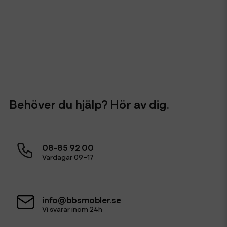
Behöver du hjälp? Hör av dig.
08-85 92 00
Vardagar 09–17
info@bbsmobler.se
Vi svarar inom 24h