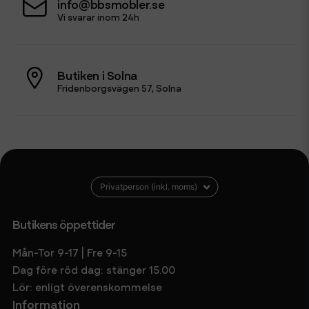
info@bbsmobler.se
Vi svarar inom 24h
Butiken i Solna
Fridenborgsvägen 57, Solna
Butikens öppettider
Mån-Tor 9-17 | Fre 9-15
Dag före röd dag: stänger 15.00
Lör: enligt överenskommelse
Information