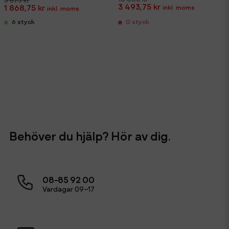
3 493,75 kr
1 868,75 kr
6 styck
0 styck
Behöver du hjälp? Hör av dig.
08-85 92 00
Vardagar 09–17