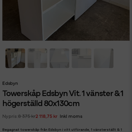
Edsbyn
Towerskåp Edsbyn Vit. 1 vänster & 1
högerställd 80x130cm
8 375 kr
2 118,75 kr
Inkl moms
Begagnat towerskåp från Edsbyn i vitt utförande, 1 vänsterställt & 1