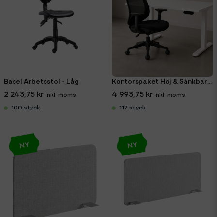
Basel Arbetsstol - Låg
Kontorspaket Höj & Sänkbart Skrivbord + Kontorsstol
2 243,75 kr
4 993,75 kr
100 styck
117 styck
NY
NY