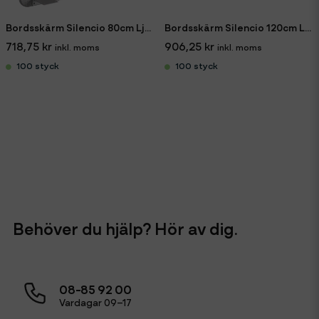
Bordsskärm Silencio 80cm Ljusgrå
Bordsskärm Silencio 120cm Ljusgrå
718,75 kr
906,25 kr
100 styck
100 styck
Behöver du hjälp? Hör av dig.
08-85 92 00
Vardagar 09–17