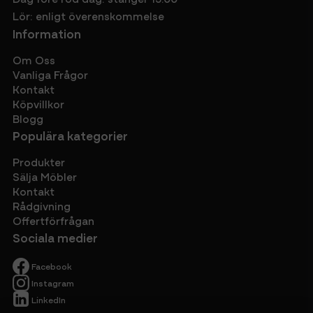
Lör: enligt överenskommelse
Information
Om Oss
Vanliga Frågor
Kontakt
Köpvillkor
Blogg
Populära kategorier
Produkter
Sälja Möbler
Kontakt
Rådgivning
Offertförfrågan
Sociala medier
Facebook
Instagram
LinkedIn