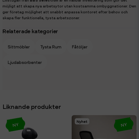
möjligt att skapa nya arbetsytor utan kostsamma ombyggnationer. Den
ger företag möjlighet att snabbt anpassa kontoret efter behov och
skapa fler funktionella, tysta arbetszoner.
Relaterade kategorier
Sittmöbler
Tysta Rum
Fåtöljer
Ljudabsorbenter
Liknande produkter
Nyhet
NY
NY