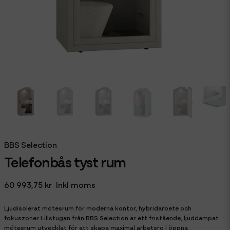
BBS Selection
Telefonbås tyst rum
60 993,75 kr
Inkl moms
Ljudisolerat mötesrum för moderna kontor, hybridarbete och
fokuszoner Lillstugan från BBS Selection är ett fristående, ljuddämpat
mötesrum utvecklat för att skapa maximal arbetsro i öppna