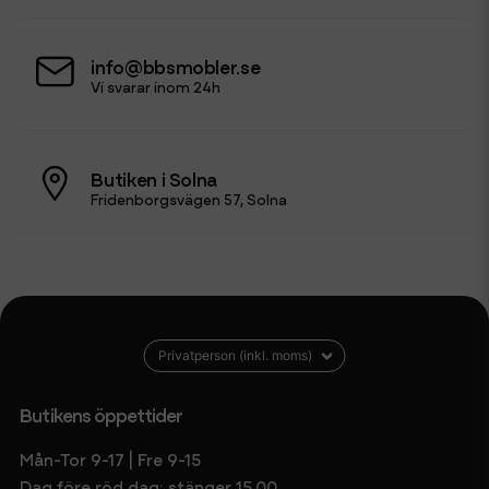
info@bbsmobler.se
Vi svarar inom 24h
Butiken i Solna
Fridenborgsvägen 57, Solna
Butikens öppettider
Mån-Tor 9-17 | Fre 9-15
Dag före röd dag: stänger 15.00