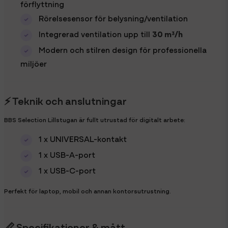
förflyttning
Rörelsesensor för belysning/ventilation
Integrerad ventilation upp till
30 m³/h
Modern och stilren design för professionella
miljöer
⚡ Teknik och anslutningar
BBS Selection Lillstugan är fullt utrustad för digitalt arbete:
1 x UNIVERSAL-kontakt
1 x USB-A-port
1 x USB-C-port
Perfekt för laptop, mobil och annan kontorsutrustning.
📏 Specifikationer & mått