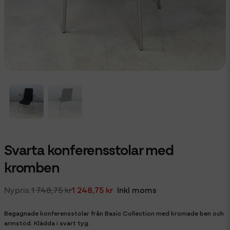
Svarta konferensstolar med
kromben
1 748,75 kr
1 248,75 kr
Inkl moms
Begagnade konferensstolar från Basic Collection med kromade ben och
armstöd. Klädda i svart tyg.