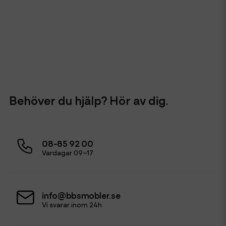
Behöver du hjälp? Hör av dig.
08-85 92 00
Vardagar 09–17
info@bbsmobler.se
Vi svarar inom 24h