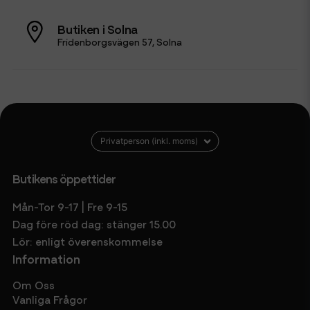
Butiken i Solna
Fridenborgsvägen 57, Solna
Butikens öppettider
Mån-Tor 9-17 | Fre 9-15
Dag före röd dag: stänger 15.00
Lör: enligt överenskommelse
Information
Om Oss
Vanliga Frågor