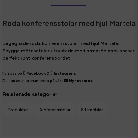
Röda konferensstolar med hjul Martela
Begagnade röda konferensstolar med hjul Martela.
Snygga mötesstolar utrustade med armstöd som passar
perfekt runt konferensbordet.
Följ oss på
Facebook
&
Instagram
.
Du kan även prenumerera på vårt
Nyhetsbrev
.
Relaterade kategorier
Produkter
Konferensstolar
Sittmöbler