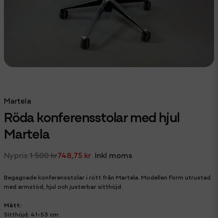
Martela
Röda konferensstolar med hjul
Martela
1 500 kr
748,75 kr
Inkl moms
Begagnade konferensstolar i rött från Martela. Modellen Form utrustad
med armstöd, hjul och justerbar sitthöjd.
Mått:
Sitthöjd: 41-53 cm