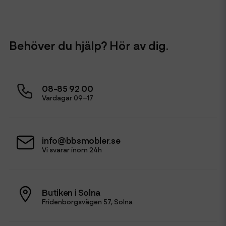
Behöver du hjälp? Hör av dig.
08-85 92 00
Vardagar 09–17
info@bbsmobler.se
Vi svarar inom 24h
Butiken i Solna
Fridenborgsvägen 57, Solna