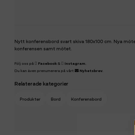
Nytt konferensbord svart skiva 180x100 cm. Nya möt
konferensen samt mötet.
Följ oss på
Facebook
&
Instagram
.
Du kan även prenumerera på vårt
Nyhetsbrev
.
Relaterade kategorier
Produkter
Bord
Konferensbord