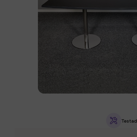
Testad