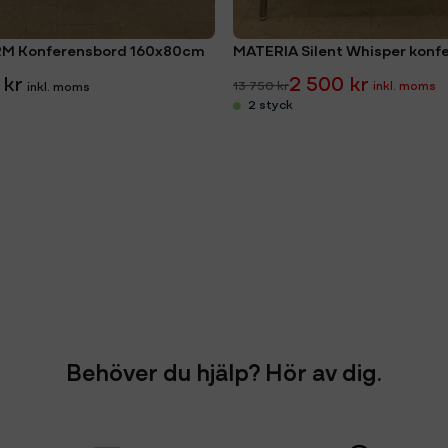
M Konferensbord 160x80cm
 kr
2 500 kr
13 750 kr
2 styck
Behöver du hjälp? Hör av dig.