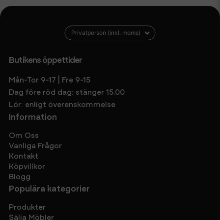
Butikens öppettider
Mån-Tor 9-17 | Fre 9-15
Dag före röd dag: stänger 15.00
Lör: enligt överenskommelse
Information
Om Oss
Vanliga Frågor
Kontakt
Köpvillkor
Blogg
Populära kategorier
Produkter
Sälja Möbler