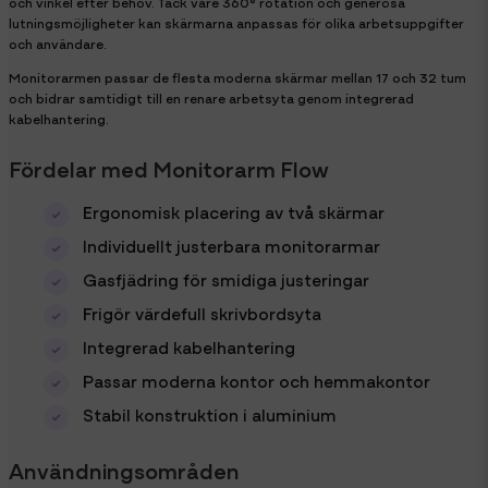
och vinkel efter behov. Tack vare 360° rotation och generösa
lutningsmöjligheter kan skärmarna anpassas för olika arbetsuppgifter
och användare.
Monitorarmen passar de flesta moderna skärmar mellan 17 och 32 tum
och bidrar samtidigt till en renare arbetsyta genom integrerad
kabelhantering.
Fördelar med Monitorarm Flow
Ergonomisk placering av två skärmar
Individuellt justerbara monitorarmar
Gasfjädring för smidiga justeringar
Frigör värdefull skrivbordsyta
Integrerad kabelhantering
Passar moderna kontor och hemmakontor
Stabil konstruktion i aluminium
Användningsområden