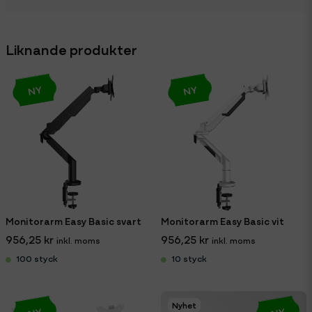
Liknande produkter
NY
NY
Monitorarm Easy Basic svart
Monitorarm Easy Basic vit
956,25 kr
956,25 kr
100 styck
10 styck
Nyhet
NY
NY