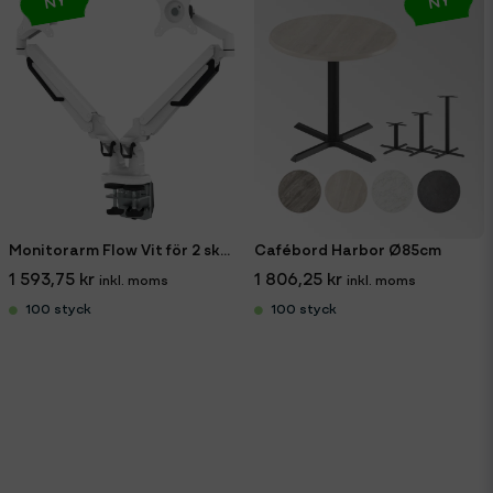
Monitorarm Flow Vit för 2 skärmar
Cafébord Harbor Ø85cm
1 593,75 kr
1 806,25 kr
100 styck
100 styck