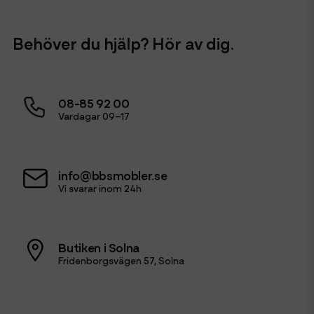
Behöver du hjälp? Hör av dig.
08-85 92 00
Vardagar 09–17
info@bbsmobler.se
Vi svarar inom 24h
Butiken i Solna
Fridenborgsvägen 57, Solna