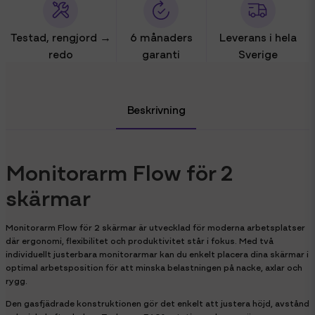
Testad, rengjord →
6 månaders
Leverans i hela
redo
garanti
Sverige
Beskrivning
Monitorarm Flow för 2
skärmar
Monitorarm Flow för 2 skärmar är utvecklad för moderna arbetsplatser
där ergonomi, flexibilitet och produktivitet står i fokus. Med två
individuellt justerbara monitorarmar kan du enkelt placera dina skärmar i
optimal arbetsposition för att minska belastningen på nacke, axlar och
rygg.
Den gasfjädrade konstruktionen gör det enkelt att justera höjd, avstånd