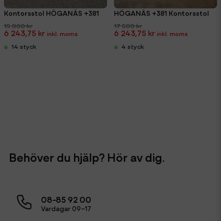
Kontorsstol HÖGANÄS +381
HÖGANÄS +381 Kontorsstol
15 000 kr
17 500 kr
6 243,75 kr
6 243,75 kr
14 styck
4 styck
Behöver du hjälp? Hör av dig.
08-85 92 00
Vardagar 09–17