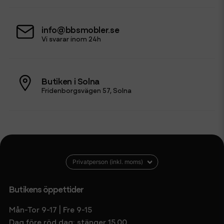
info@bbsmobler.se
Vi svarar inom 24h
Butiken i Solna
Fridenborgsvägen 57, Solna
Butikens öppettider
Mån-Tor 9-17 | Fre 9-15
Dag före röd dag: stänger 15.00