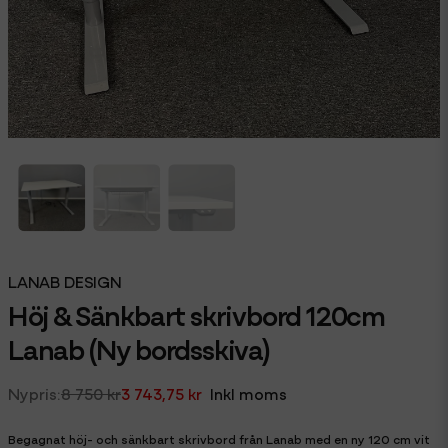
LANAB DESIGN
Höj & Sänkbart skrivbord 120cm
Lanab (Ny bordsskiva)
8 750 kr
3 743,75 kr
Inkl moms
Begagnat höj- och sänkbart skrivbord från Lanab med en ny 120 cm vit