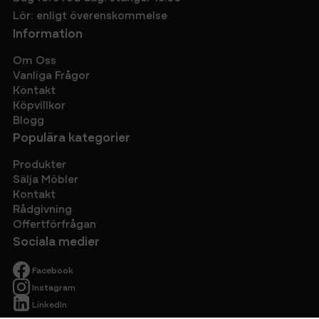
Lör: enligt överenskommelse
Information
Om Oss
Vanliga Frågor
Kontakt
Köpvillkor
Blogg
Populära kategorier
Produkter
Sälja Möbler
Kontakt
Rådgivning
Offertförfrågan
Sociala medier
Facebook
Instagram
LinkedIn