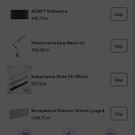
ADAPT Ståmatta
Köp
618,75 kr
Monitorarm Easy Basic vit
Köp
956,25 kr
Kabelränna Slide 95-180cm
Köp
937,5 kr
Bordsskärm Silencio 140cm Ljusgrå
Köp
1 218,75 kr