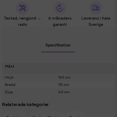
Testad, rengjord →
6 månaders
Leverans i hela
redo
garanti
Sverige
Specifikation
Mått
Höjd
160 cm
Bredd
115 cm
Djup
40 cm
Relaterade kategorier