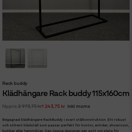
Rack buddy
Klädhängare Rack buddy 115x160cm
2 973,75 kr
1 243,75 kr
Inkl moms
Begagnad klädhängare RackBuddy i svart stålkonstruktion. Ett robust
och stilrent klädställ som passar perfekt för kontor, entréer, showroom,
butiker eller hemmiljöer. Den öppna designen ger gott om plats för