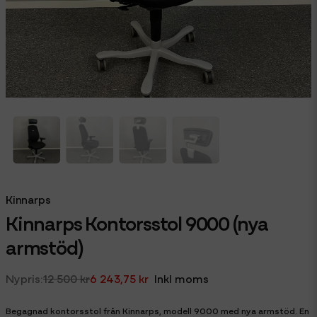
Kinnarps
Kinnarps Kontorsstol 9000 (nya
armstöd)
12 500 kr
6 243,75 kr
Inkl moms
Begagnad kontorsstol från Kinnarps, modell 9000 med nya armstöd. En