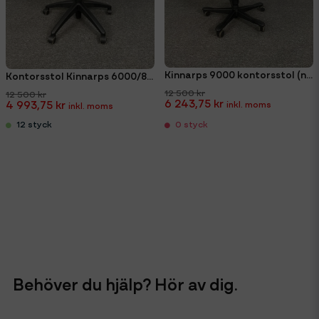
Kinnarps 9000 kontorsstol (ny klädsel)
Kontorsstol Kinnarps 6000/8000 (Ny klädsel)
12 500 kr
12 500 kr
6 243,75 kr
4 993,75 kr
12 styck
0 styck
Behöver du hjälp? Hör av dig.