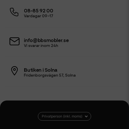
08-85 92 00
Vardagar 09–17
info@bbsmobler.se
Vi svarar inom 24h
Butiken i Solna
Fridenborgsvägen 57, Solna