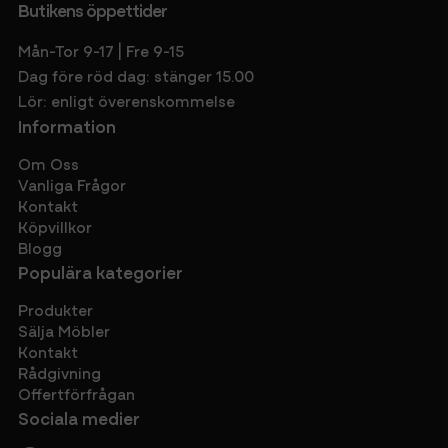
Butikens öppettider
Mån-Tor 9-17 | Fre 9-15
Dag före röd dag: stänger 15.00
Lör: enligt överenskommelse
Information
Om Oss
Vanliga Frågor
Kontakt
Köpvillkor
Blogg
Populära kategorier
Produkter
Sälja Möbler
Kontakt
Rådgivning
Offertförfrågan
Sociala medier