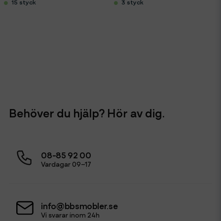
15 styck
3 styck
Behöver du hjälp? Hör av dig.
08-85 92 00
Vardagar 09–17
info@bbsmobler.se
Vi svarar inom 24h