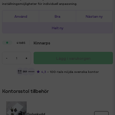
inställningsmöjligheter för individuell anpassning.
Använd
Bra
Nästan ny
Helt ny
Kinnarps
41685
Lägg i varukorgen
-
+
4,3
– 100-tals nöjda svenska kontor
Kontorsstol tillbehör
Golvskydd