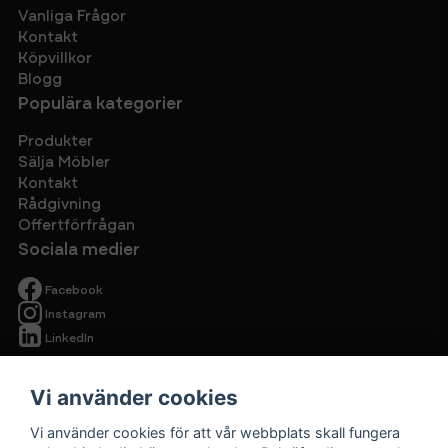
Vanliga Frågor
Kontakt
Köpvillkor
Blogg
Populära kategorier
Produkter
Sälja Möbler
Kontakt
Rådgivning
Offertförfrågan
Sociala medier
Facebook
Instagram
LinkedIn
Vi använder cookies
Vi använder cookies för att vår webbplats skall fungera