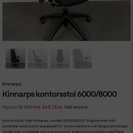
Kinnarps
Kinnarps kontorsstol 6000/8000
12 500 kr
6 243,75 kr
Inkl moms
Kontorsstol från Kinnarps, modell 6000/8000. Ergonomisk och
justerbar arbetsstol anpassad för kontorsarbete och längre sittningar.
Stolen har ny klädsel och nya armstöd. Stabil konstruktion med flera