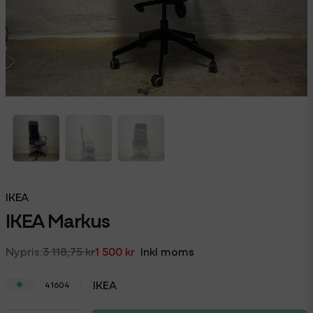
IKEA
IKEA Markus
3 118,75 kr
1 500 kr
Inkl moms
IKEA
41604