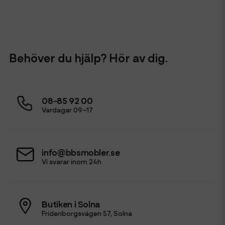
Behöver du hjälp? Hör av dig.
08-85 92 00
Vardagar 09–17
info@bbsmobler.se
Vi svarar inom 24h
Butiken i Solna
Fridenborgsvägen 57, Solna