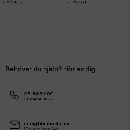
117 styck
50 styck
Behöver du hjälp? Hör av dig.
08-85 92 00
Vardagar 09–17
info@bbsmobler.se
Vi svarar inom 24h