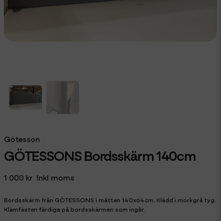
Götesson
GÖTESSONS Bordsskärm 140cm
1 000 kr
Inkl moms
Bordsskärm från GÖTESSONS i måtten 140x64cm. Klädd i mörkgrå tyg.
Klämfästen färdiga på bordsskärmen som ingår.