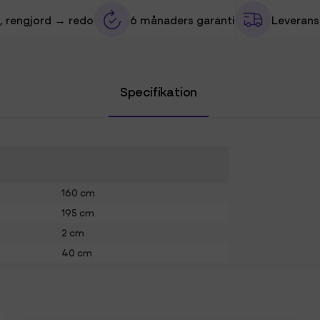
, rengjord → redo
6 månaders garanti
Leverans 
Specifikation
160 cm
195 cm
2 cm
40 cm