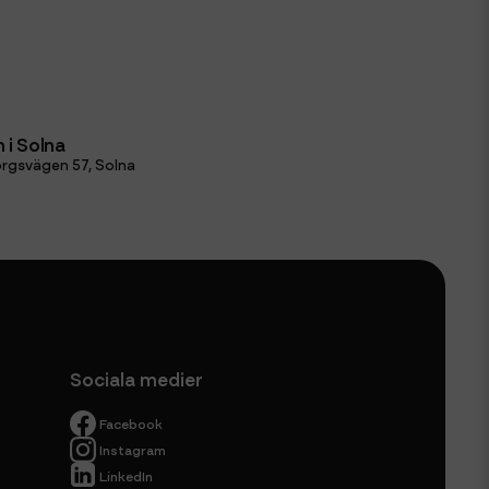
 i Solna
rgsvägen 57, Solna
Sociala medier
Facebook
Instagram
LinkedIn