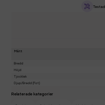
Testad
Mått
Bredd
Höjd
Tjocklek
Djup/Bredd (Fot)
Relaterade kategorier