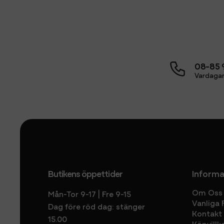
08-85 
Vardagar
Butikens öppettider
Informa
Om Oss
Mån-Tor 9-17 | Fre 9-15
Vanliga 
Dag före röd dag: stänger
Kontakt
15.00
Köpvillk