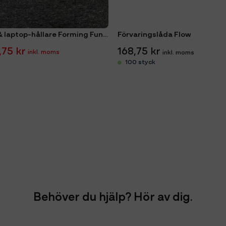
LiftLap Pc & laptop-hållare Forming Function Vit
Förvaringslåda Flow
,75 kr
168,75 kr
100 styck
Behöver du hjälp? Hör av dig.