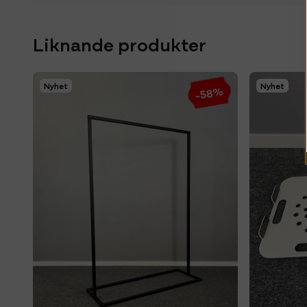
Liknande produkter
Nyhet
Nyhet
-58%