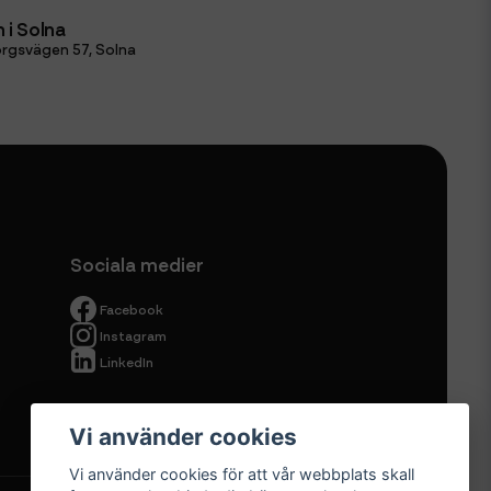
 i Solna
rgsvägen 57, Solna
Sociala medier
Facebook
Instagram
LinkedIn
Vi använder cookies
Vi använder cookies för att vår webbplats skall