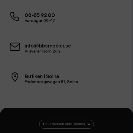
08-85 92 00
Vardagar 09–17
info@bbsmobler.se
Vi svarar inom 24h
Butiken i Solna
Fridenborgsvägen 57, Solna