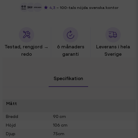
4,3
– 100-tals nöjda svenska kontor
Testad, rengjord →
6 månaders
Leverans i hela
redo
garanti
Sverige
Specifikation
Mått
Bredd
90 cm
Höjd
106 cm
Djup
75cm