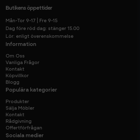
Butikens öppettider
Mån-Tor 9-17 | Fre 9-15
Dag före röd dag: stänger 15.00
Lör: enligt överenskommelse
Information
Om Oss
Vanliga Frågor
Kontakt
Köpvillkor
Blogg
Populära kategorier
Produkter
Sälja Möbler
Kontakt
Rådgivning
Offertförfrågan
Sociala medier