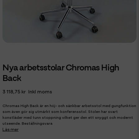
Nya arbetsstolar Chromas High
Back
3 118,75 kr
Inkl moms
Chromas High Back är en höj- och sänkbar arbetsstol med gungfunktion
som även gör sig utmärkt som konferensstol. Stolen har svart
konstläder med tunn stoppning vilket ger den ett snyggt och modernt
utseende. Beställningsvara
Läs mer