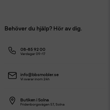
Behöver du hjälp? Hör av dig.
08-85 92 00
Vardagar 09–17
info@bbsmobler.se
Vi svarar inom 24h
Butiken i Solna
Fridenborgsvägen 57, Solna