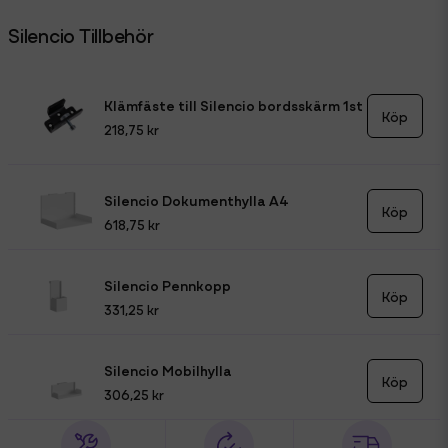
Silencio Tillbehör
Klämfäste till Silencio bordsskärm 1st
Köp
218,75 kr
Silencio Dokumenthylla A4
Köp
618,75 kr
Silencio Pennkopp
Köp
331,25 kr
Silencio Mobilhylla
Köp
306,25 kr