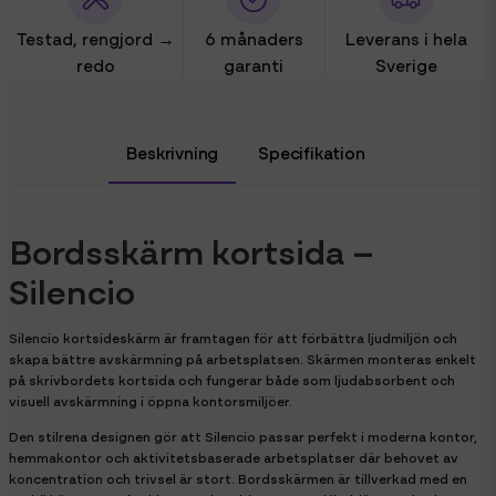
Testad, rengjord →
6 månaders
Leverans i hela
redo
garanti
Sverige
Beskrivning
Specifikation
Bordsskärm kortsida –
Silencio
Silencio kortsideskärm är framtagen för att förbättra ljudmiljön och
skapa bättre avskärmning på arbetsplatsen. Skärmen monteras enkelt
på skrivbordets kortsida och fungerar både som ljudabsorbent och
visuell avskärmning i öppna kontorsmiljöer.
Den stilrena designen gör att Silencio passar perfekt i moderna kontor,
hemmakontor och aktivitetsbaserade arbetsplatser där behovet av
koncentration och trivsel är stort. Bordsskärmen är tillverkad med en