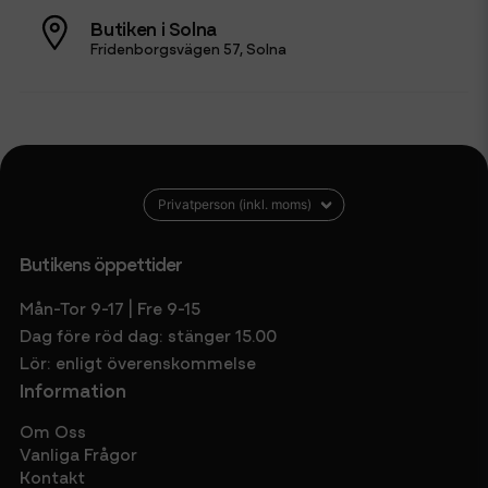
Butiken i Solna
Fridenborgsvägen 57, Solna
Butikens öppettider
Mån-Tor 9-17 | Fre 9-15
Dag före röd dag: stänger 15.00
Lör: enligt överenskommelse
Information
Om Oss
Vanliga Frågor
Kontakt