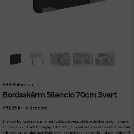
BBS Selection
Bordsskärm Silencio 70cm Svart
681,25 kr
Inkl moms
Silencio kortsideskärm är en ljudabsorberande bordsskärm som skapar
en mer avskild och behaglig arbetsmiljö i kontorslandskap och moderna
arbetsplatser. Skärmen hjälper till att minska störande ljud och bidrar till