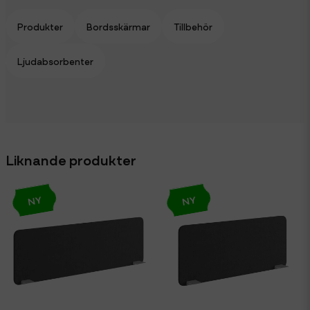
Produkter
Bordsskärmar
Tillbehör
Ljudabsorbenter
Liknande produkter
NY
NY