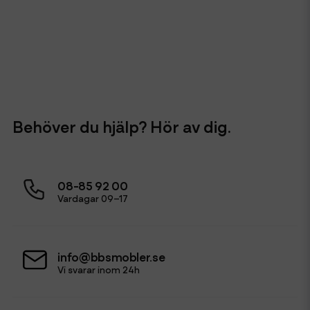
Behöver du hjälp? Hör av dig.
08-85 92 00
Vardagar 09–17
info@bbsmobler.se
Vi svarar inom 24h