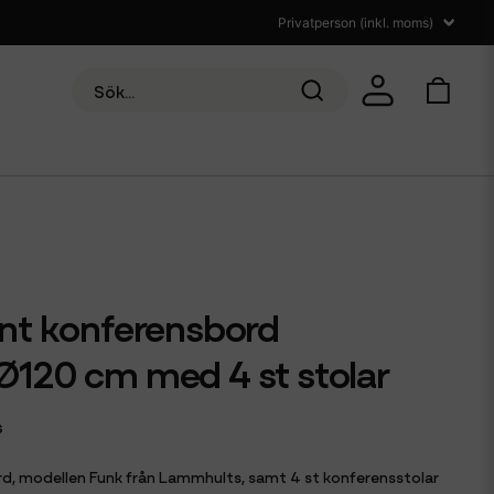
nt konferensbord
120 cm med 4 st stolar
s
d, modellen Funk från Lammhults, samt 4 st konferensstolar