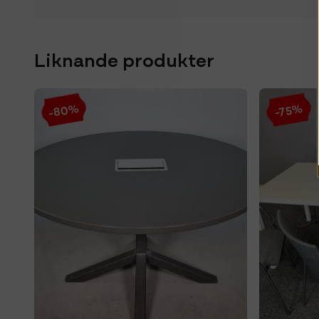
Liknande produkter
-80%
-75%