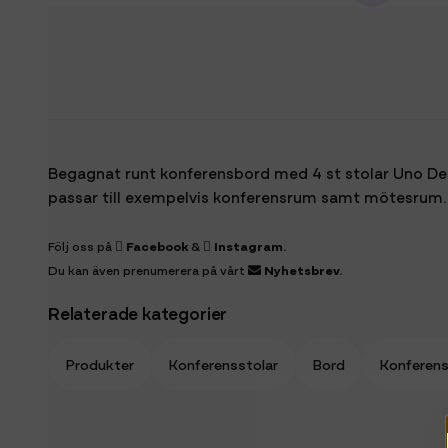
Begagnat runt konferensbord med 4 st stolar Uno De
passar till exempelvis konferensrum samt mötesrum.
Följ oss på
Facebook
&
Instagram
.
Du kan även prenumerera på vårt
Nyhetsbrev
.
Relaterade kategorier
Produkter
Konferensstolar
Bord
Konferen