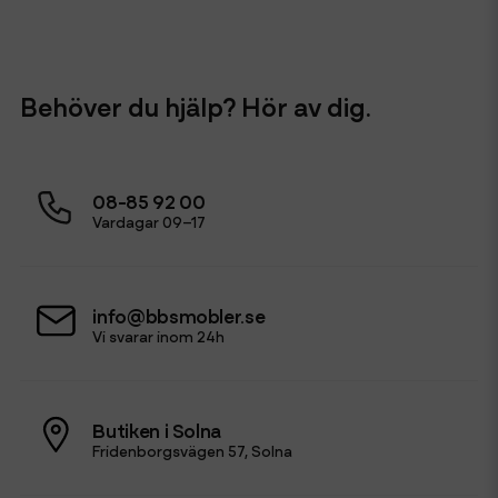
Behöver du hjälp? Hör av dig.
08-85 92 00
Vardagar 09–17
info@bbsmobler.se
Vi svarar inom 24h
Butiken i Solna
Fridenborgsvägen 57, Solna