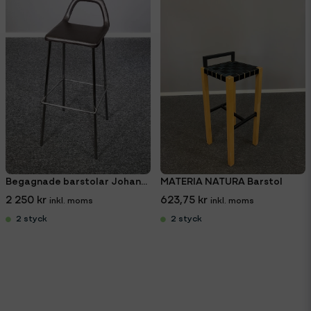
Begagnade barstolar Johanson Design Studio
MATERIA NATURA Barstol
2 250 kr
623,75 kr
2 styck
2 styck