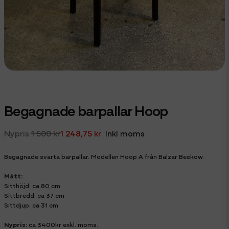
Begagnade barpallar Hoop
1 500 kr
1 248,75 kr
Inkl moms
Begagnade svarta barpallar. Modellen Hoop A från Balzar Beskow.
Mått:
Sitthöjd: ca 80 cm
Sittbredd: ca 37 cm
Sittdjup: ca 31 cm
Nypris:
ca 3400kr exkl. moms.