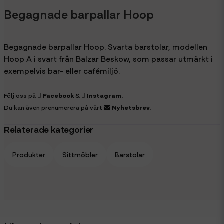
Begagnade barpallar Hoop
Begagnade barpallar Hoop. Svarta barstolar, modellen
Hoop A i svart från Balzar Beskow, som passar utmärkt i
exempelvis bar- eller cafémiljö.
Följ oss på
Facebook
&
Instagram
.
Du kan även prenumerera på vårt
Nyhetsbrev
.
Relaterade kategorier
Produkter
Sittmöbler
Barstolar