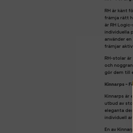
RH är känt f
främja rätt 
är RH Logic-
individuella
använder en 
främjar aktiv
RH-stolar är
och noggrann 
gör dem till
Kinnarps - 
Kinnarps är 
utbud av sto
eleganta des
individuell 
En av Kinnar