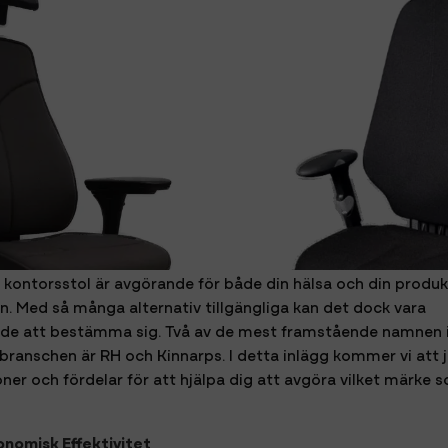
tt kontorsstol är avgörande för både din hälsa och din produk
n. Med så många alternativ tillgängliga kan det dock vara
nde att bestämma sig. Två av de mest framstående namnen
branschen är RH och Kinnarps. I detta inlägg kommer vi att
oner och fördelar för att hjälpa dig att avgöra vilket märke 
onomisk Effektivitet