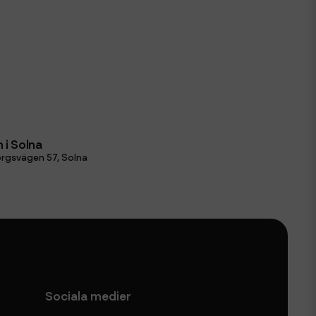
 i Solna
rgsvägen 57, Solna
Sociala medier