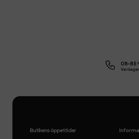
08-85 
Vardagar
Butikens öppettider
Informa