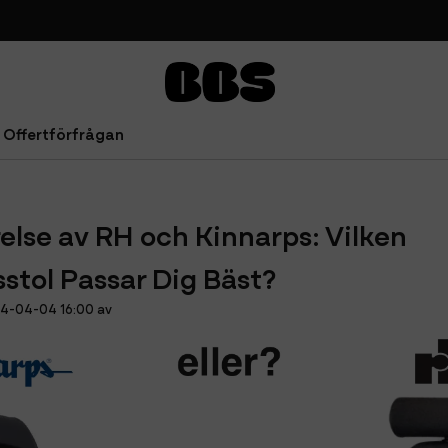
Offertförfrågan
ol Passar Dig Bäst?
lse av RH och Kinnarps: Vilken
stol Passar Dig Bäst?
24-04-04 16:00 av