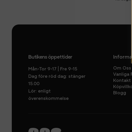
Butikens öppettider
Informa
Om Oss
Mån-Tor 9-17 | Fre 9-15
Vanliga 
Dag före röd dag: stänger
Kontakt
15.00
Köpvillk
Lör: enligt
Blogg
överenskommelse