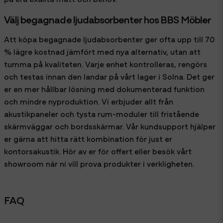
Välj begagnade ljudabsorbenter hos BBS Möbler
Att köpa begagnade ljudabsorbenter ger ofta upp till 70
% lägre kostnad jämfört med nya alternativ, utan att
tumma på kvaliteten. Varje enhet kontrolleras, rengörs
och testas innan den landar på vårt lager i Solna. Det ger
er en mer hållbar lösning med dokumenterad funktion
och mindre nyproduktion. Vi erbjuder allt från
akustikpaneler och tysta rum-moduler till fristående
skärmväggar och bordsskärmar. Vår kundsupport hjälper
er gärna att hitta rätt kombination för just er
kontorsakustik. Hör av er för offert eller besök vårt
showroom när ni vill prova produkter i verkligheten.
FAQ