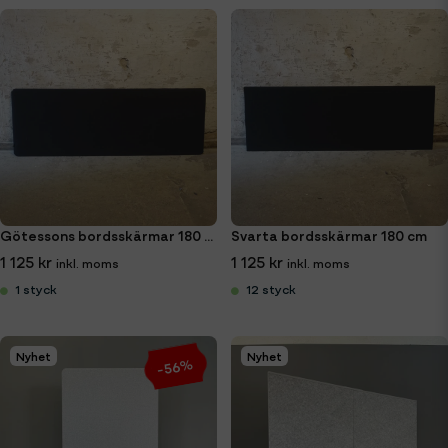
Götessons bordsskärmar 180 cm
Svarta bordsskärmar 180 cm
1 125 kr
1 125 kr
1 styck
12 styck
Nyhet
Nyhet
-56%