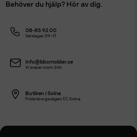
Behöver du hjälp? Hör av dig.
08-85 92 00
Vardagar 09–17
info@bbsmobler.se
Vi svarar inom 24h
Butiken i Solna
Fridenborgsvägen 57, Solna