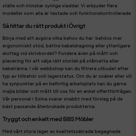
ställe och minskar synliga sladdar. Vi erbjuder flera
modeller som alla är testade och funktionskontrollerade.
Så hittar du rätt produkt i Övrigt
Börja med att avgöra vilka behov du har: behövs mer
ergonomiskt stöd, bättre kabeldragning eller ytterligare
eluttag vid skrivbordet? Fundera även på mått och
placering för att välja rätt storlek på ståmatta eller
kabelränna. I vår webbshop kan du filtrera utbudet efter
typ av tillbehör och lagerstatus. Om du är osäker eller vill
ha synpunkter på en befintlig arbetsplats kan du gärna
mejla bilder och mått till oss för en enkel offertförfrågan.
Vår personal i Solna svarar snabbt med förslag på de
bäst passande återbrukade produkterna.
Tryggt och enkelt med BBS Möbler
Med vårt stora lager av kvalitetssäkrade begagnade