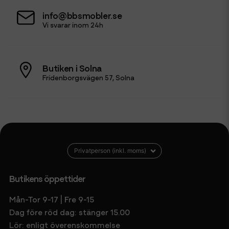
info@bbsmobler.se
Vi svarar inom 24h
Butiken i Solna
Fridenborgsvägen 57, Solna
Butikens öppettider
Mån-Tor 9-17 | Fre 9-15
Dag före röd dag: stänger 15.00
Lör: enligt överenskommelse