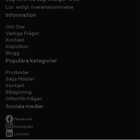
Lör: enligt överenskommelse
Information
Om Oss
Vanliga Frågor
Kontakt
Köpvillkor
Blogg
Populära kategorier
Produkter
Sälja Möbler
Kontakt
Rådgivning
Offertförfrågan
Sociala medier
Facebook
Instagram
LinkedIn